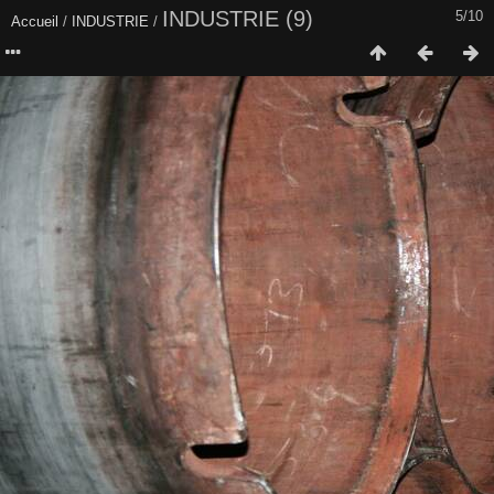
INDUSTRIE (9)
5/10
Accueil
/
INDUSTRIE
/