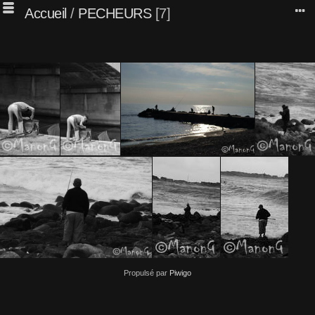
Accueil
/
PECHEURS
7
Propulsé par
Piwigo