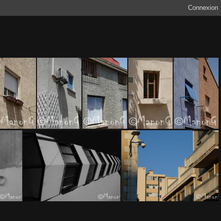
Connexion
SETE (20)
SETE (19)
SETE (6)
SETE (5)
SETE (4)